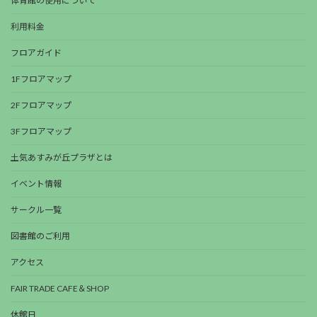
体育館の使用について
利用料金
フロアガイド
1Fフロアマップ
2Fフロアマップ
3Fフロアマップ
土気あすみが丘プラザとは
イベント情報
サークル一覧
図書館のご利用
アクセス
FAIR TRADE CAFE＆SHOP
休館日