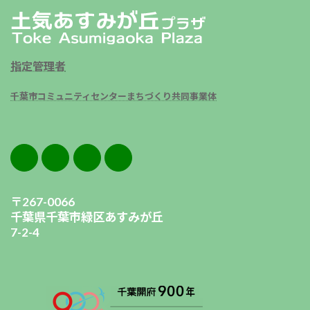
指定管理者
千葉市コミュニティセンターまちづくり共同事業体
〒267-0066
千葉県千葉市緑区あすみが丘
7-2-4