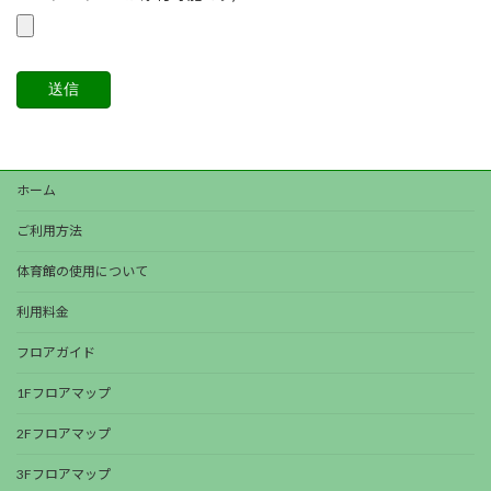
ホーム
ご利用方法
体育館の使用について
利用料金
フロアガイド
1Fフロアマップ
2Fフロアマップ
3Fフロアマップ