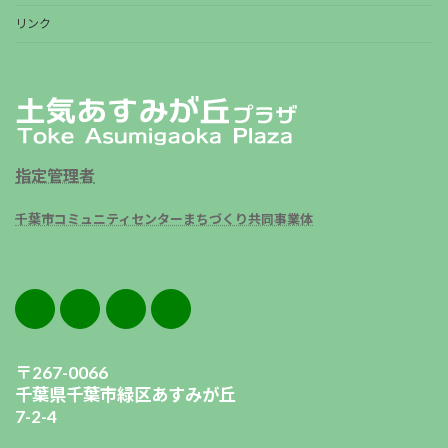
リンク
指定管理者
千葉市コミュニティセンターまちづくり共同事業体
〒267-0066
千葉県千葉市緑区あすみが丘
7-2-4