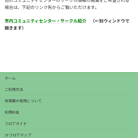
他のコミュニティセンターのサークル情報の閲覧をご希望される
場合は、下記のリンク先からご覧いただけます。
市内コミュニティセンター・サークル紹介
（←別ウィンドウで
開きます）
ホーム
ご利用方法
体育館の使用について
利用料金
フロアガイド
1Fフロアマップ