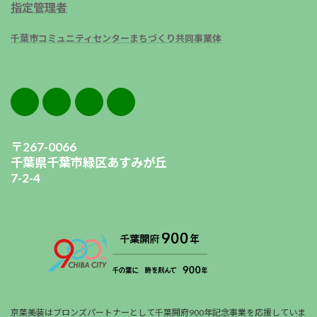
指定管理者
千葉市コミュニティセンターまちづくり共同事業体
〒267-0066
千葉県千葉市緑区あすみが丘
7-2-4
京葉美装はブロンズパートナーとして千葉開府900年記念事業を応援していま