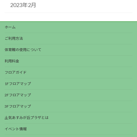
2023年2月
ホーム
ご利用方法
体育館の使用について
利用料金
フロアガイド
1Fフロアマップ
2Fフロアマップ
3Fフロアマップ
土気あすみが丘プラザとは
イベント情報