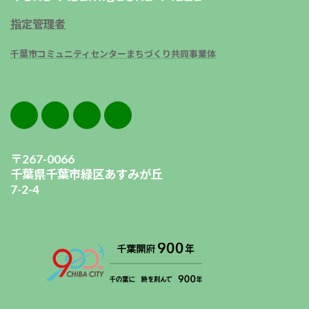
指定管理者
千葉市コミュニティセンターまちづくり共同事業体
〒267-0066
千葉県千葉市緑区あすみが丘
7-2-4