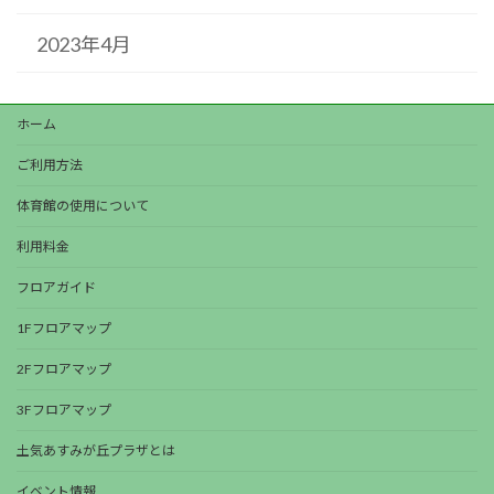
2023年4月
ホーム
ご利用方法
体育館の使用について
利用料金
フロアガイド
1Fフロアマップ
2Fフロアマップ
3Fフロアマップ
土気あすみが丘プラザとは
イベント情報