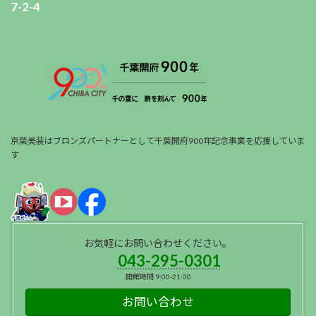
7-2-4
京葉美装はブロンズパートナーとして千葉開府900年記念事業を応援していま
す
お気軽にお問い合わせください。
043-295-0301
開館時間 9:00-21:00
お問い合わせ