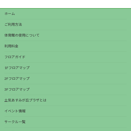
ホーム
ご利用方法
体育館の使用について
利用料金
フロアガイド
1Fフロアマップ
2Fフロアマップ
3Fフロアマップ
土気あすみが丘プラザとは
イベント情報
サークル一覧