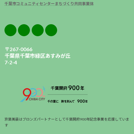
千葉市コミュニティセンターまちづくり共同事業体
〒267-0066
千葉県千葉市緑区あすみが丘
7-2-4
京葉美装はブロンズパートナーとして千葉開府900年記念事業を応援していま
す