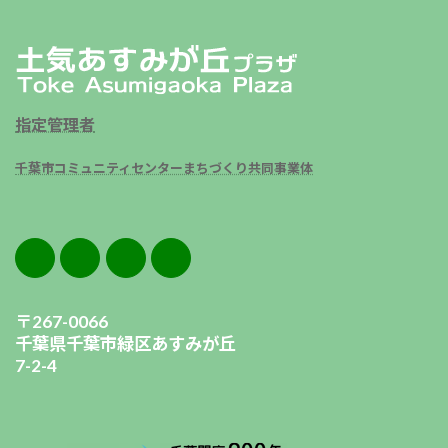
指定管理者
千葉市コミュニティセンターまちづくり共同事業体
〒267-0066
千葉県千葉市緑区あすみが丘
7-2-4